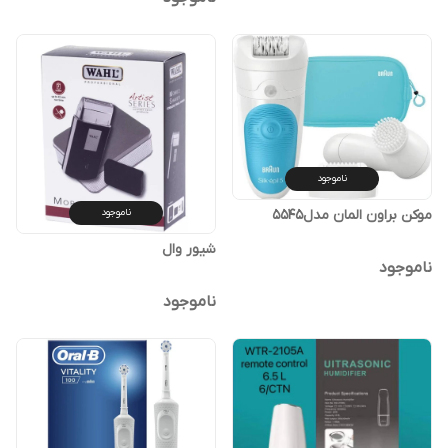
ناموجود
ناموجود
موکن براون المان مدل5545
شیور وال
ناموجود
ناموجود