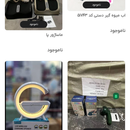
ناموجود
اب میوه گیر دستی کد 51743
ناموجود
ناموجود
ماساژور پا
ناموجود