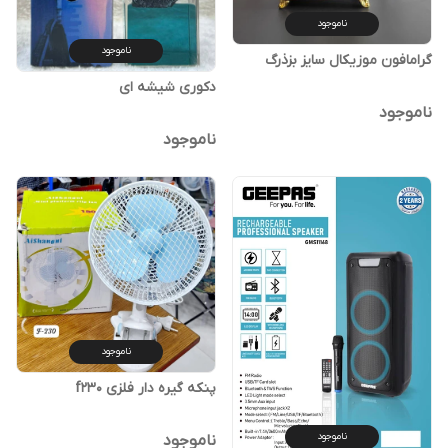
ناموجود
ناموجود
گرامافون موزیکال سایز بزذرگ
دکوری شیشه ای
ناموجود
ناموجود
ناموجود
پنکه گیره دار فلزی f230
ناموجود
ناموجود