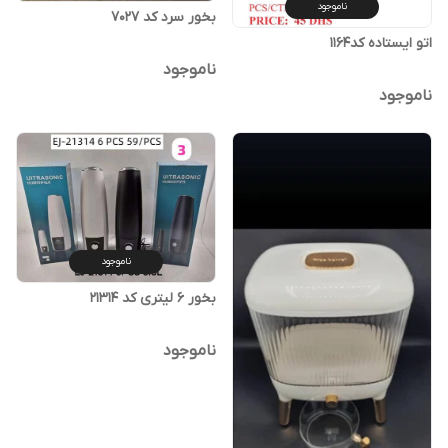
ناموجود
بخور سرد کد 7027
اتو ایستاده کد1164
ناموجود
ناموجود
ناموجود
بخور 6 لیتری کد 21314
ناموجود