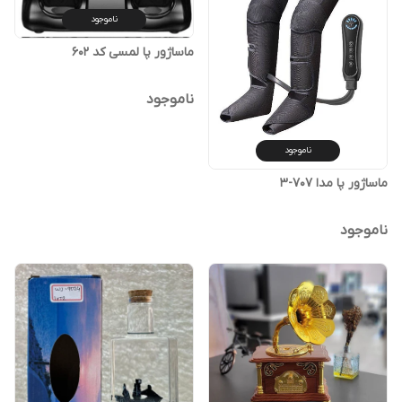
ناموجود
ماساژور پا لمسی کد 602
ناموجود
ناموجود
ماساژور پا مدا 707-3
ناموجود