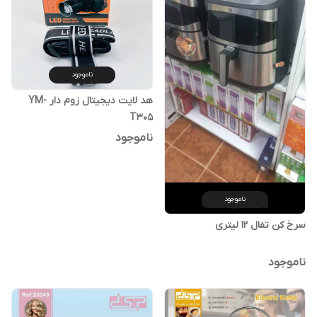
ناموجود
هد لایت دیجیتال زوم دار YM-
T305
ناموجود
ناموجود
سرخ کن تفال 12 لیتری
ناموجود