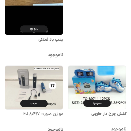
ناموجود
پمپ باد فندکی
ناموجود
ناموجود
ناموجود
کفش چرخ دار خارجی
مو زن صورت EJ 80497
ناموجود
ناموجود