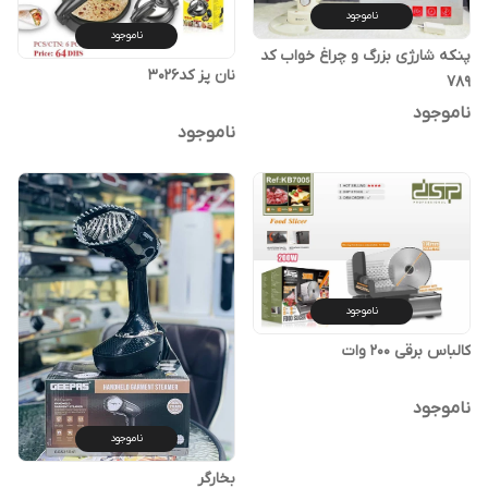
ناموجود
ناموجود
پنکه شارژی بزرگ و چراغ خواب کد
نان پز کد3026
789
ناموجود
ناموجود
ناموجود
کالباس برقی 200 وات
ناموجود
ناموجود
بخارگر