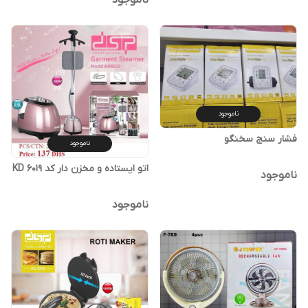
ناموجود
ناموجود
فشار سنج سخنگو
ناموجود
اتو ایستاده و مخزن دار کد KD 6019
ناموجود
ناموجود