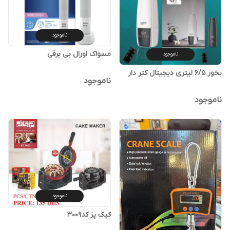
ناموجود
مسواک اورال بی برقی
ناموجود
بخور 6/5 لیتری دیجیتال کتر دار
ناموجود
ناموجود
ناموجود
کیک پز کد3009