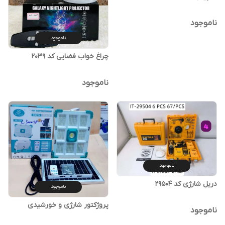
ناموجود
ناموجود
چراغ خواب فضایی کد 2039
ناموجود
ناموجود
دریل شارژی کد 29504
ناموجود
پروژکتور شارژی و خورشیدی
ناموجود