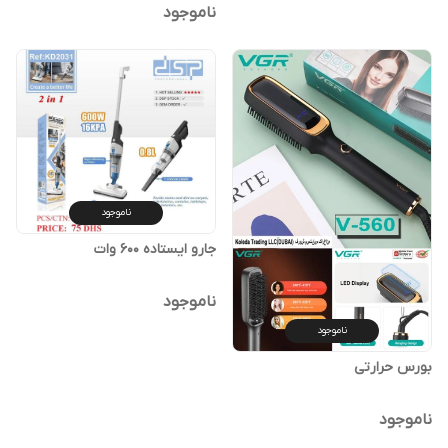
ناموجود
ناموجود
جارو ایستاده 600 وات
ناموجود
ناموجود
بورس حرارتی
ناموجود