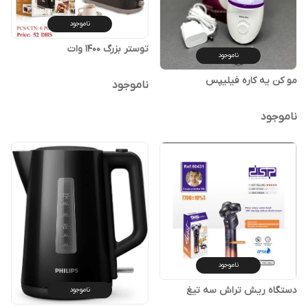
ناموجود
توستر بزرگ 1400 وات
ناموجود
مو کن یه کاره فیلیپس
ناموجود
ناموجود
ناموجود
دستگاه ریش تراش سه تیغ
ناموجود