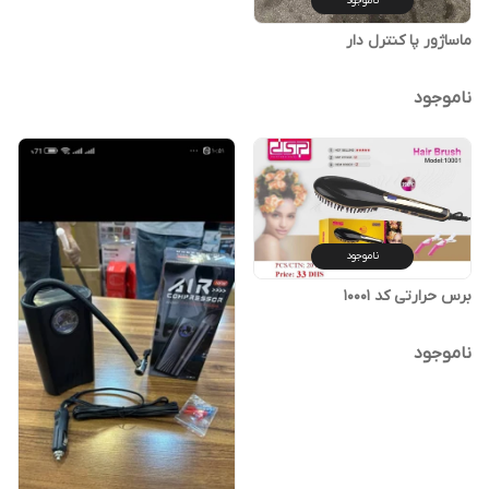
ناموجود
ماساژور پا کنترل دار
ناموجود
ناموجود
برس حرارتی کد 10001
ناموجود