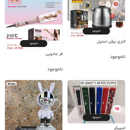
ناموجود
کتری برقی استیل
ناموجود
فر جادویی
ناموجود
ناموجود
ناموجود
اسپیکر