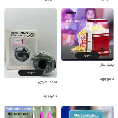
ناموجود
پفیلا ساز
ناموجود
ناموجود
فندک شارژی
ناموجود