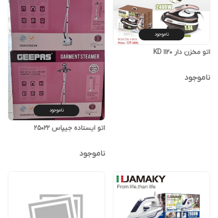
ناموجود
اتو مخزن دار KD 1120
ناموجود
ناموجود
اتو ایستاده جیپاس 25022
ناموجود