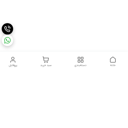
خانه
دسته‌بندی
سبد خرید
پروفایل
دسترسی سریع
تماس با ما
شکایات
درباره ما
قوانین و مقررات