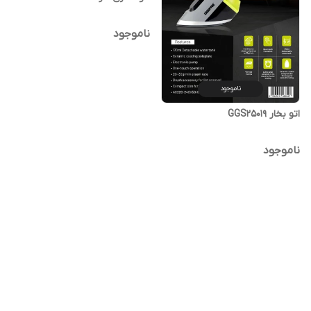
ناموجود
ناموجود
اتو بخار GGS25019
ناموجود