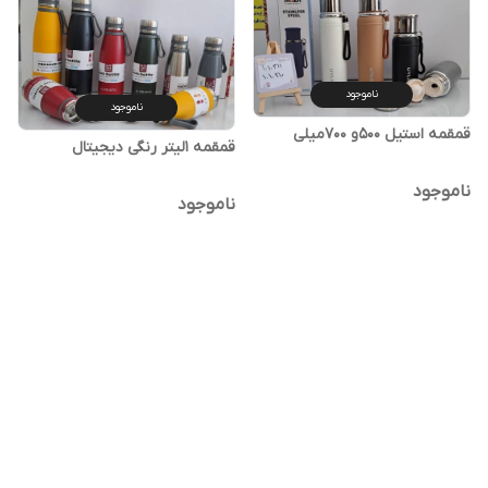
ناموجود
ناموجود
قمقمه استیل 500و 700میلی
قمقمه 1لیتر رنگی دیجیتال
ناموجود
ناموجود