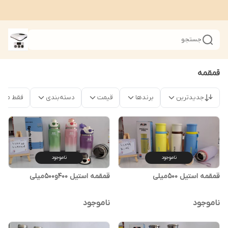
جستجو
قمقمه
جدیدترین
برندها
قیمت
دسته‌بندی
فقط محصو
ناموجود
ناموجود
قمقمه استیل 500میلی
قمقمه استیل 400و500میلی
ناموجود
ناموجود