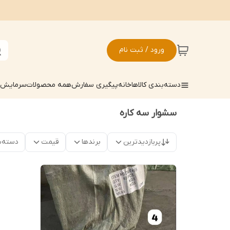
ورود / ثبت نام
دسته‌بندی کالاها
خانه
پیگیری سفارش
همه محصولات
سرمایش ک
سشوار سه کاره
پربازدیدترین
برندها
قیمت
دسته‌ب