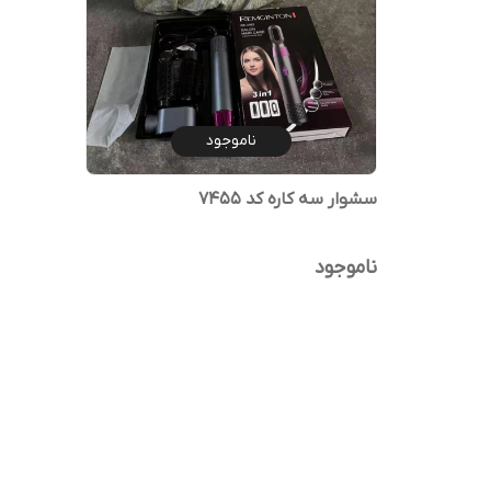
ناموجود
سشوار سه کاره کد 7455
ناموجود