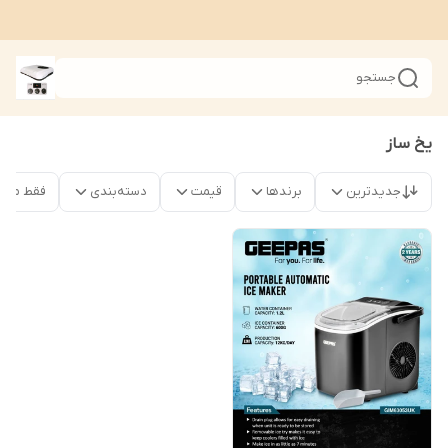
جستجو
یخ ساز
جدیدترین
برندها
قیمت
دسته‌بندی
فقط محصو