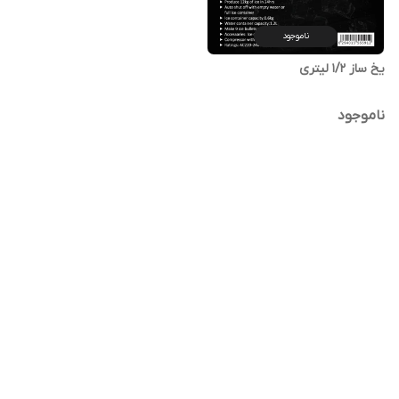
ناموجود
یخ ساز 1/2 لیتری
ناموجود