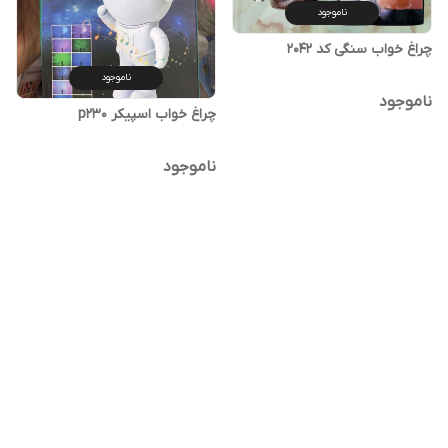
ناموجود
چراغ خواب سنگی کد 2042
ناموجود
ناموجود
چراغ خواب اسپیکر p230
ناموجود