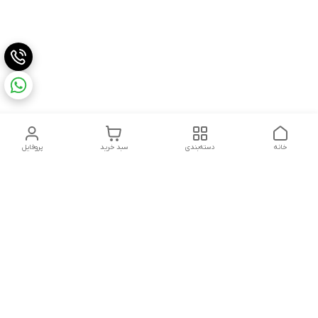
خانه
دسته‌بندی
سبد خرید
پروفایل
دسترسی سریع
تماس با ما
شکایات
درباره ما
قوانین و مقررات
سیاست حریم خصوصی