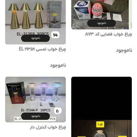
ناموجود
چراغ خواب فضایی کد 8173
ناموجود
چراغ خواب لمسی EL 21359
ناموجود
ناموجود
ناموجود
چراغ خواب کنترل دار