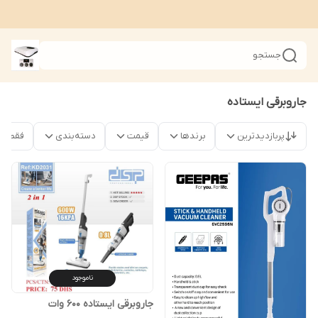
جستجو
جاروبرقی ایستاده
پربازدیدترین
برندها
قیمت
دسته‌بندی
فقط محص
ناموجود
جاروبرقی ایستاده 600 وات