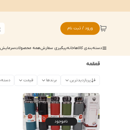
ورود / ثبت نام
دسته‌بندی کالاها
خانه
پیگیری سفارش
همه محصولات
سرمایش ک
قمقمه
پربازدیدترین
برندها
قیمت
دسته‌ب
ناموجود