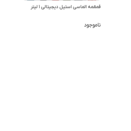
قمقمه الماسی استیل دیجیتالی 1 لیتر
ناموجود