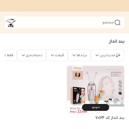
جستجو
بند انداز
جدیدترین
برندها
قیمت
دسته‌بندی
فقط محصو
ناموجود
بند انداز کد 70164