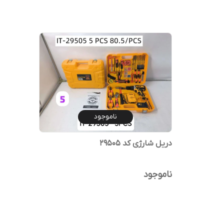
ناموجود
دریل شارژی کد 29505
ناموجود