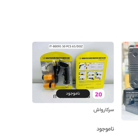
ناموجود
سرکارواش
ناموجود