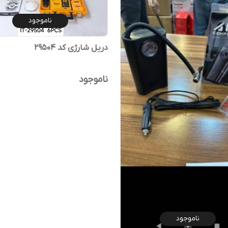
ناموجود
دریل شارژی کد 29504
ناموجود
ناموجود