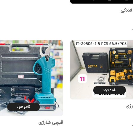
فندکی
ناموجود
رژی
ناموجود
قیچی شارژی