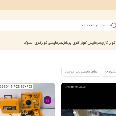
جستجو در محصولات
ولر گازی
سرمایش کولر گازی پرتابل
سرمایشی کولرگازی استوک
ندی
فقط محصولات موجود