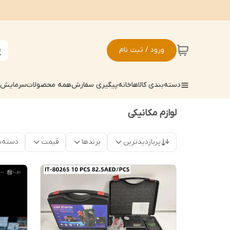
ورود / ثبت نام
دسته‌بندی کالاها
خانه
پیگیری سفارش
همه محصولات
سرمایش ک
لوازم مکانیکی
پربازدیدترین
برندها
قیمت
دسته‌ب