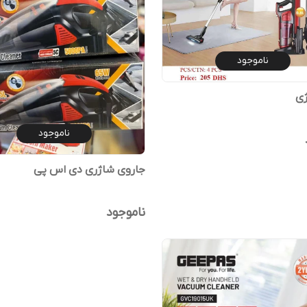
ناموجود
ژی
ناموجود
جاروی شاژری دی اس پی
ناموجود