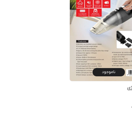
ناموجود
ژی