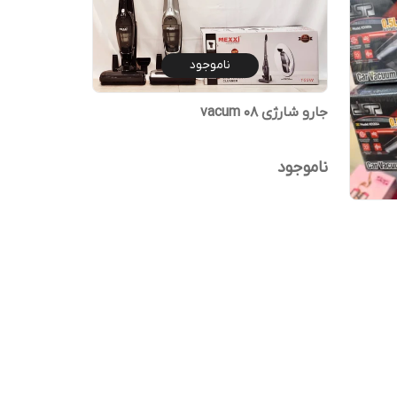
ناموجود
جارو شارژی vacum 08
ناموجود