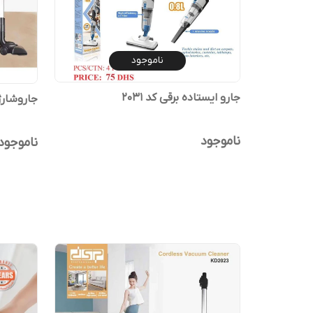
ناموجود
جارو ایستاده برقی کد 2031
جاروشار
ناموجود
ناموجود