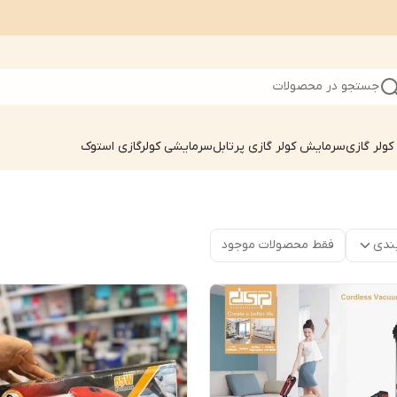
جستجو در محصولات
ولر گازی
سرمایش کولر گازی پرتابل
سرمایشی کولرگازی استوک
ندی
فقط محصولات موجود