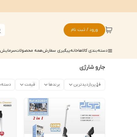
ورود / ثبت نام
دسته‌بندی کالاها
خانه
پیگیری سفارش
همه محصولات
سرمایش ک
جارو شارژی
پربازدیدترین
برندها
قیمت
دسته‌ب