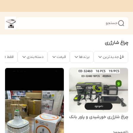
جستجو
چراغ شارژری
جدیدترین
برندها
قیمت
دسته‌بندی
فقط محصو
ناموجود
چراغ شارژری خورشیدی و پاور بانک
ناموجود