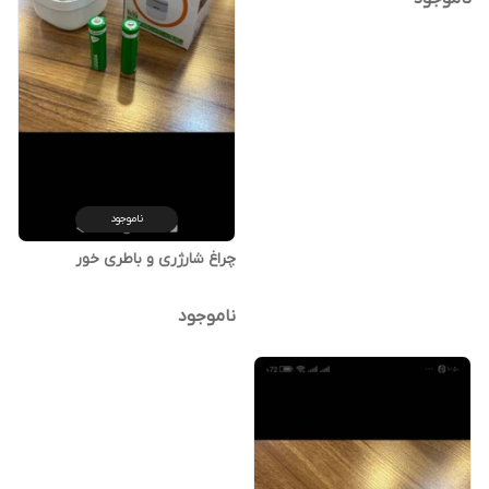
ناموجود
چراغ شارژری و باطری خور
ناموجود