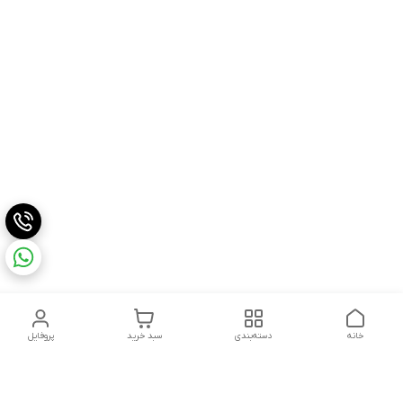
خانه
دسته‌بندی
سبد خرید
پروفایل