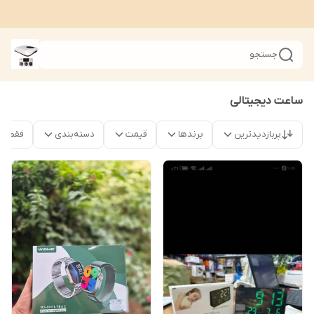
جستجو
ساعت دیجیتالی
پربازدیدترین
برندها
قیمت
دسته‌بندی
فقط محص