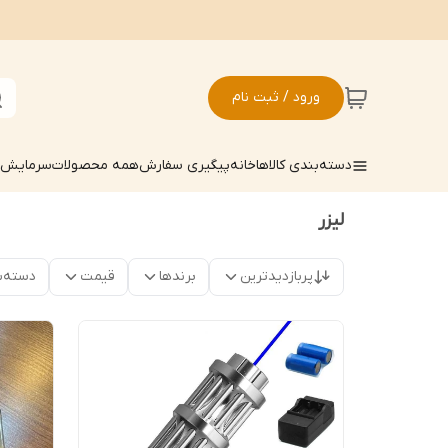
ورود / ثبت نام
دسته‌بندی کالاها
خانه
پیگیری سفارش
همه محصولات
سرمایش ک
لیزر
پربازدیدترین
برندها
قیمت
دسته‌ب