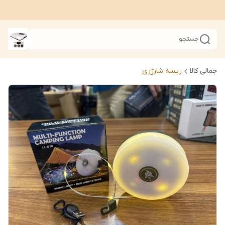
جستجو
جمالی کالا
ریسه شارژری