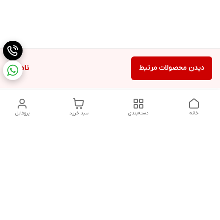
دیدن محصولات مرتبط
ناموجود
خانه
دسته‌بندی
سبد خرید
پروفایل
دسترسی سریع
تماس با ما
شکایات
درباره ما
قوانین و مقررات