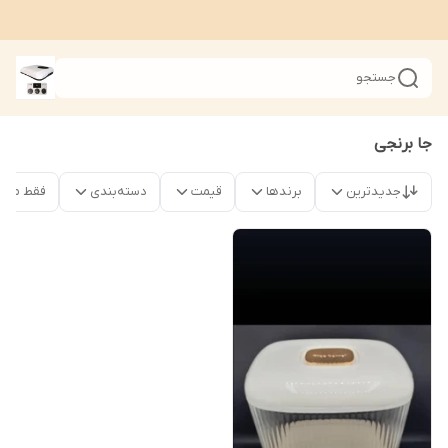
جستجو
جا برنجی
جدیدترین
برندها
قیمت
دسته‌بندی
فقط محصو