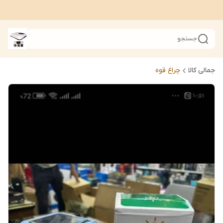
جستجو
جمالی کالا
چراغ قوه