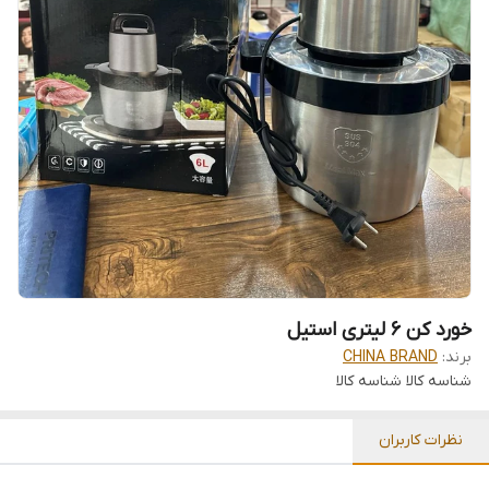
خورد کن 6 لیتری استیل
برند:
CHINA BRAND
شناسه کالا
شناسه کالا
نظرات کاربران