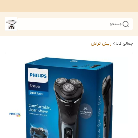
جستجو
جمالی کالا
ریش تراش