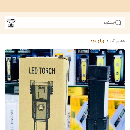
جستجو
جمالی کالا
چراغ قوه