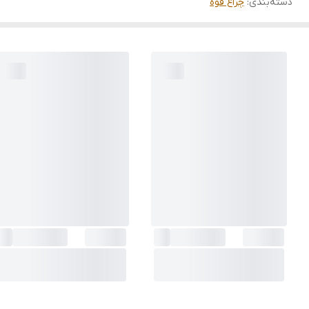
دسته‌بندی
:
چراغ قوه