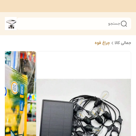
جستجو
جمالی کالا
چراغ قوه