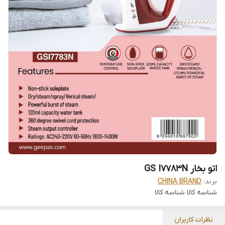
اتو بخار GS I7783N
برند:
CHINA BRAND
شناسه کالا
شناسه کالا
نظرات کاربران