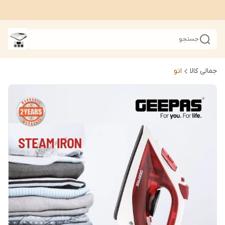
جستجو
جمالی کالا
اتو