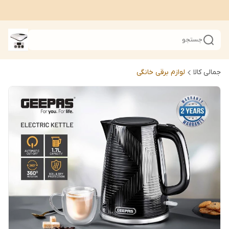
جستجو
جمالی کالا
لوازم برقی خانگی