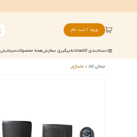
ورود / ثبت نام
دسته‌بندی کالاها
خانه
پیگیری سفارش
همه محصولات
سرمایش ک
جمالی کالا
ماساژور