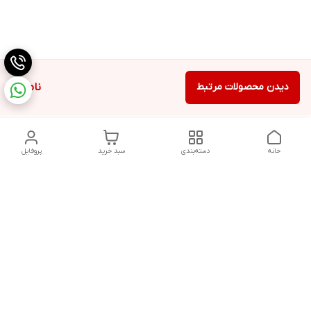
دیدن محصولات مرتبط
ناموجود
خانه
دسته‌بندی
سبد خرید
پروفایل
دسترسی سریع
تماس با ما
شکایات
درباره ما
قوانین و مقررات