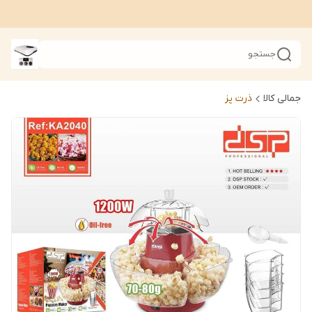
جستجو
جمالی کالا
ذرت پز