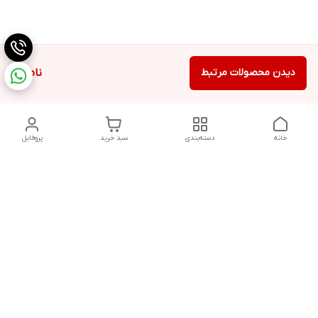
دیدن محصولات مرتبط
ناموجود
خانه
دسته‌بندی
سبد خرید
پروفایل
دسترسی سریع
تماس با ما
شکایات
درباره ما
قوانین و مقررات
سیاست حریم خصوصی