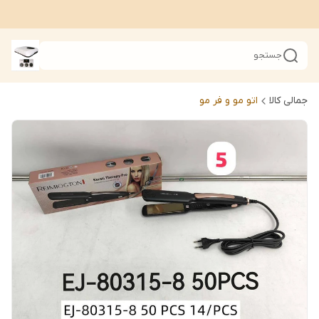
جستجو
جمالی کالا
اتو مو و فر مو