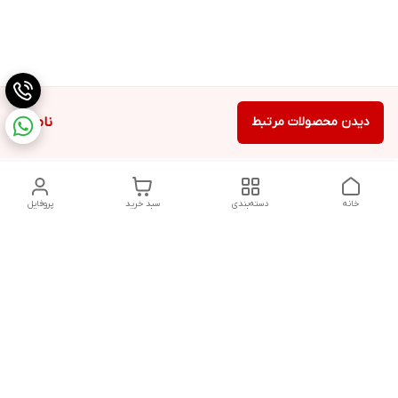
دیدن محصولات مرتبط
ناموجود
خانه
دسته‌بندی
سبد خرید
پروفایل
دسترسی سریع
تماس با ما
شکایات
درباره ما
قوانین و مقررات