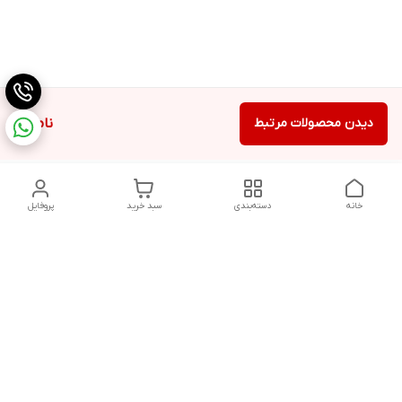
دیدن محصولات مرتبط
ناموجود
خانه
دسته‌بندی
سبد خرید
پروفایل
دسترسی سریع
تماس با ما
شکایات
درباره ما
قوانین و مقررات