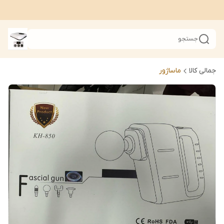
جستجو
جمالی کالا
ماساژور