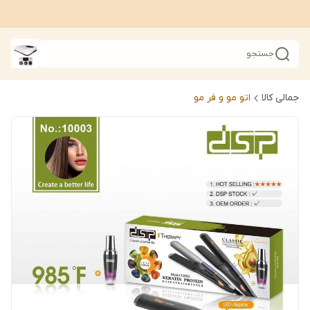
جستجو
جمالی کالا
اتو مو و فر مو