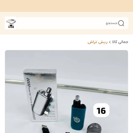
جستجو
جمالی کالا
ریش تراش