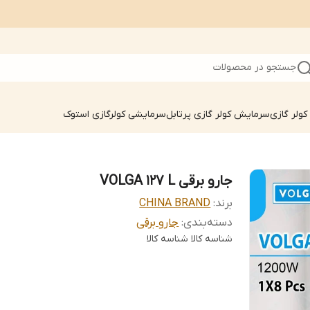
جستجو در محصولات
ولر گازی
سرمایش کولر گازی پرتابل
سرمایشی کولرگازی استوک
جارو برقی VOLGA 127 L
برند:
CHINA BRAND
دسته‌بندی
:
جارو برقی
شناسه کالا
شناسه کالا