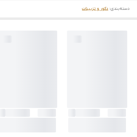
دسته‌بندی
:
دکور و تزیینات