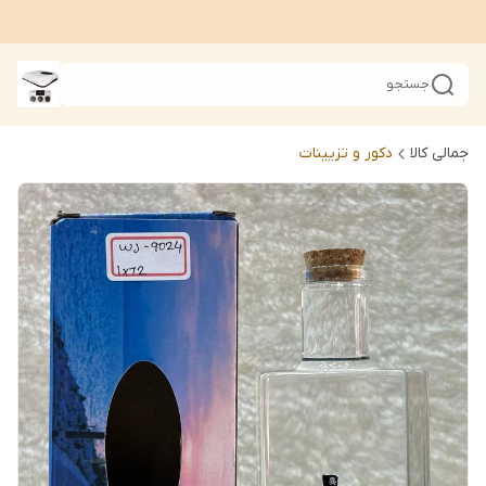
جستجو
جمالی کالا
دکور و تزیینات