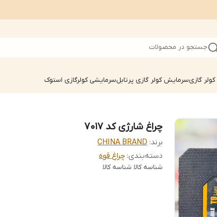
جستجو در محصولات
ولر گازی
سرمایش کولر گازی پرتابل
سرمایشی کولرگازی استوک
چراغ شارژی کد 7017
برند:
CHINA BRAND
دسته‌بندی
:
چراغ قوه
شناسه کالا
شناسه کالا