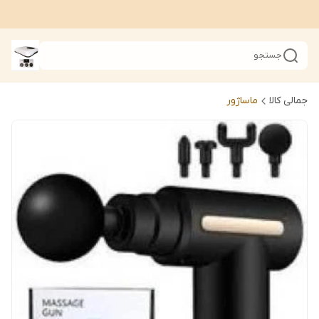
جستجو
جمالی کالا
ماساژور