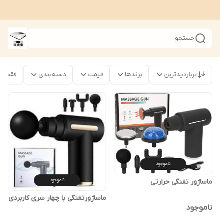
جستجو
پربازدیدترین
برندها
قیمت
دسته‌بندی
فقط محص
ناموجود
ناموجود
ماساژور تفنگی حرارتی
ماساژورتفنگی با چهار سری کاربردی
ناموجود