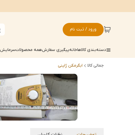
ورود / ثبت نام
دسته‌بندی کالاها
خانه
پیگیری سفارش
همه محصولات
سرمایش ک
جمالی کالا
ابگرمکن ژاپنی
توضیحات
نظرات کاربران