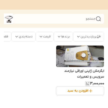
جستجو
پربازدیدترین
برندها
قیمت
دسته‌بندی
فقط محص
ابگرمکن ژاپنی اوراقی نیازمند
سرویس و تعمیرات
۳٬۰۰۰٬۰۰۰
افزودن به سبد