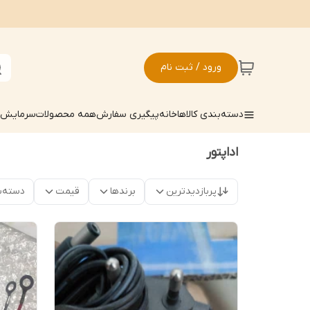
ورود / ثبت نام
دسته‌بندی کالاها
خانه
پیگیری سفارش
همه محصولات
سرمایش ک
اداپتور
پربازدیدترین
برندها
قیمت
دسته‌ب