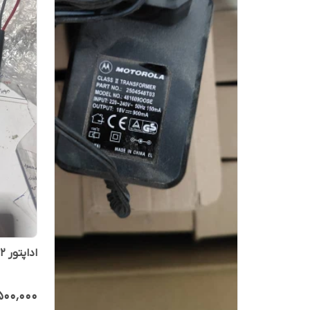
اداپتور 12 ولت 8 امپر
٬۵۰۰٬۰۰۰