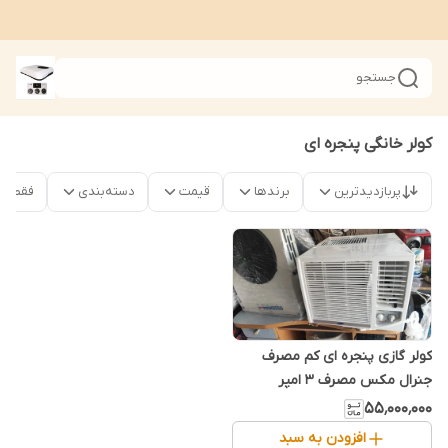
جستجو
کولر خانگی پنجره ای
پربازدیدترین
برندها
قیمت
دسته‌بندی
فقط محص
کولر گازی پنجره ای کم مصرف
جنرال مکس مصرف 3 امپر
۵۵٬۰۰۰٬۰۰۰
افزودن به سبد