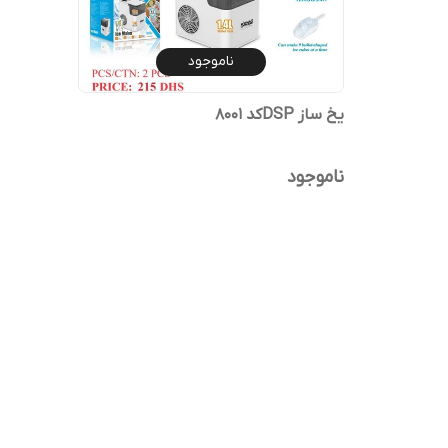
ناموجود
یخ ساز DSPکد 8001
ناموجود