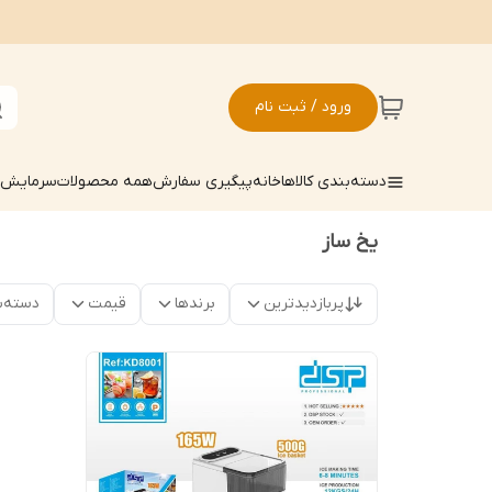
ورود / ثبت نام
دسته‌بندی کالاها
خانه
پیگیری سفارش
همه محصولات
سرمایش ک
یخ ساز
پربازدیدترین
برندها
قیمت
دسته‌ب