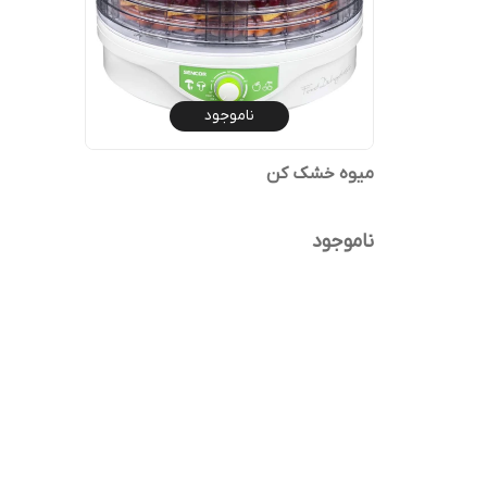
ناموجود
میوه خشک کن
ناموجود