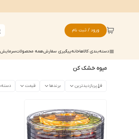
ورود / ثبت نام
دسته‌بندی کالاها
خانه
پیگیری سفارش
همه محصولات
سرمایش ک
میوه خشک کن
پربازدیدترین
برندها
قیمت
دسته‌ب