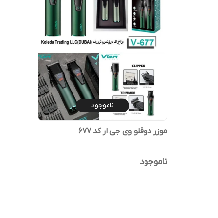
ناموجود
موزر دوقلو وی جی ار کد 677
ناموجود