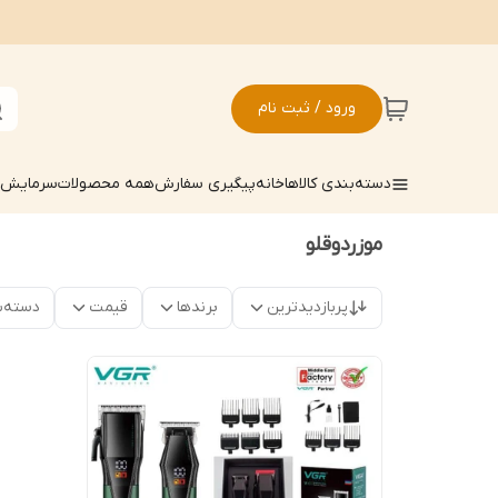
ورود / ثبت نام
دسته‌بندی کالاها
خانه
پیگیری سفارش
همه محصولات
سرمایش ک
موزردوقلو
پربازدیدترین
برندها
قیمت
دسته‌ب