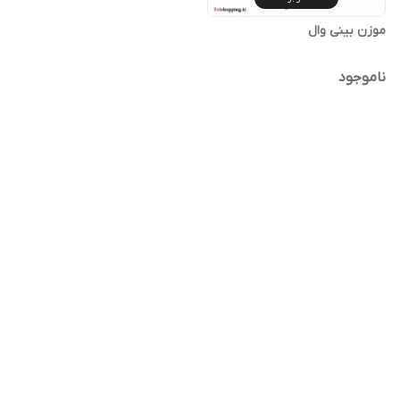
موزن بینی وال
ناموجود