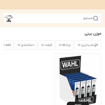
جستجو
موزن بینی
جدیدترین
برندها
قیمت
دسته‌بندی
فقط محصو
ناموجود