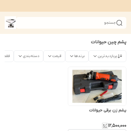
جستجو
پشم چین حیوانات
پربازدیدترین
برندها
قیمت
دسته‌بندی
فقط محص
پشم زن برقی حیوانات
۱۲٬۵۰۰٬۰۰۰