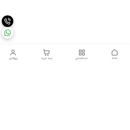
خانه
دسته‌بندی
سبد خرید
پروفایل
دسترسی سریع
تماس با ما
شکایات
درباره ما
قوانین و مقررات