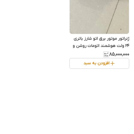
ژنراتور موتور برق اتو شارز باتری
24 ولت هوشمند اتومات روشن و
خاموش ریموت کنترل اتومات
۸۵٬۰۰۰٬۰۰۰
کنترل
افزودن به سبد