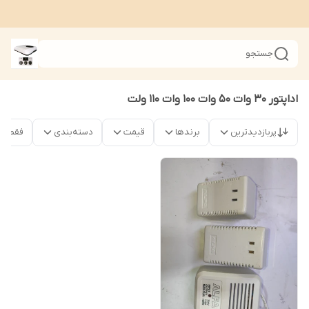
جستجو
اداپتور ۳۰ وات ۵۰ وات ۱۰۰ وات ۱۱۰ ولت
پربازدیدترین
برندها
قیمت
دسته‌بندی
فقط محص