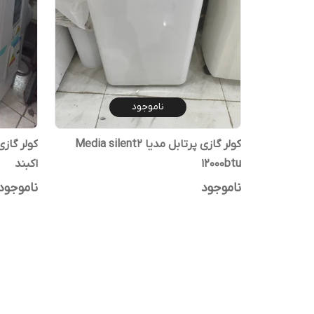
ناموجود
کولر گازی پرتابل مدیا Media silent2
12000btu
اکبند
ناموجود
ناموجود