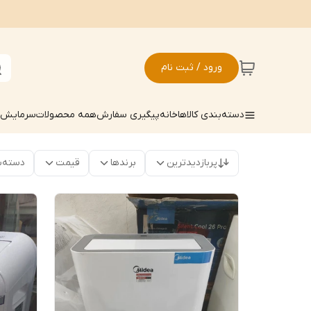
ورود / ثبت نام
دسته‌بندی کالاها
خانه
پیگیری سفارش
همه محصولات
سرمایش ک
پربازدیدترین
برندها
قیمت
دسته‌ب