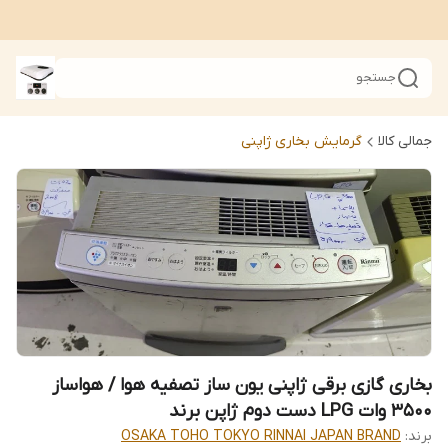
جستجو
جمالی کالا
گرمایش بخاری ژاپنی
بخاری گازی برقی ژاپنی یون ساز تصفیه هوا / هواساز
3500 وات LPG دست دوم ژاپن برند
برند:
OSAKA TOHO TOKYO RINNAI JAPAN BRAND